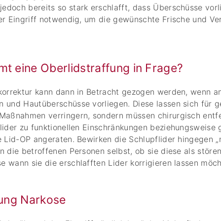
doch bereits so stark erschlafft, dass Überschüsse vorli
ver Eingriff notwendig, um die gewünschte Frische und Ve
t eine Oberlidstraffung in Frage?
dkorrektur kann dann in Betracht gezogen werden, wenn a
 und Hautüberschüsse vorliegen. Diese lassen sich für g
 Maßnahmen verringern, sondern müssen chirurgisch entf
lider zu funktionellen Einschränkungen beziehungsweise 
e Lid-OP angeraten. Bewirken die Schlupflider hingegen „
n die betroffenen Personen selbst, ob sie diese als stör
 wann sie die erschlafften Lider korrigieren lassen möch
fung Narkose