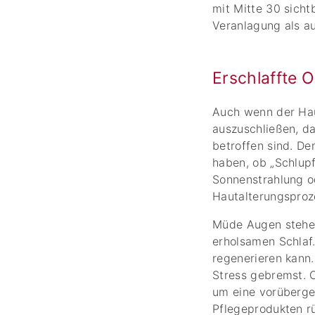
mit Mitte 30 sicht
Veranlagung als a
Erschlaffte O
Auch wenn der Haut
auszuschließen, d
betroffen sind. De
haben, ob „Schlupf
Sonnenstrahlung o
Hautalterungsproze
Müde Augen stehe
erholsamen Schlaf.
regenerieren kann
Stress gebremst. 
um eine vorüberge
Pflegeprodukten r