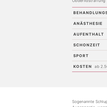
Obderlidstraffung
BEHANDLUNG
ANÄSTHESIE
AUFENTHALT
SCHONZEIT
SPORT
KOSTEN
ab 2.5
Sogenannte Schlup