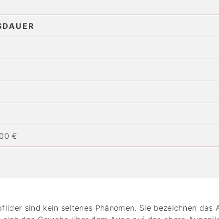
SDAUER
00 €
flider sind kein seltenes Phänomen. Sie bezeichnen das 