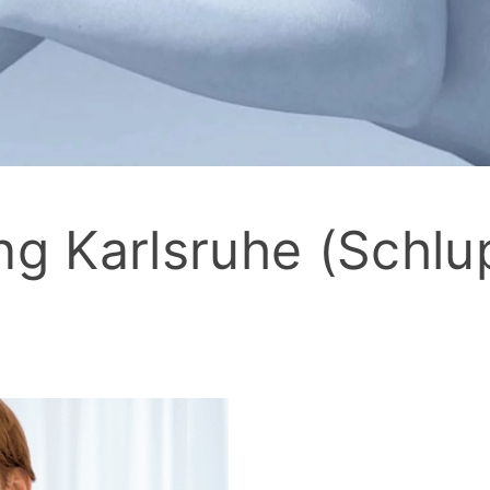
ng Karlsruhe (Schlup