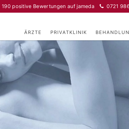
 190 positive Bewertungen auf jameda
0721 98
ÄRZTE
PRIVATKLINIK
BEHANDLU