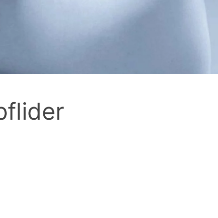
flider