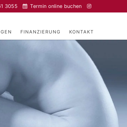
61 3055
Termin online buchen
NGEN
FINANZIERUNG
KONTAKT