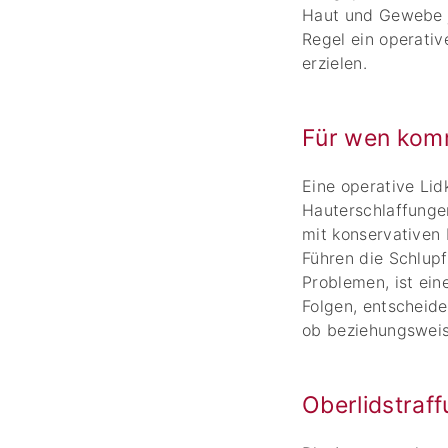
Haut und Gewebe je
Regel ein operati
erzielen.
Für wen komm
Eine operative Li
Hauterschlaffungen
mit konservativen
Führen die Schlupf
Problemen, ist ein
Folgen, entscheide
ob beziehungsweise
Oberlidstraf