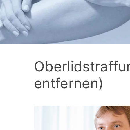
Oberlidstraffu
entfernen)