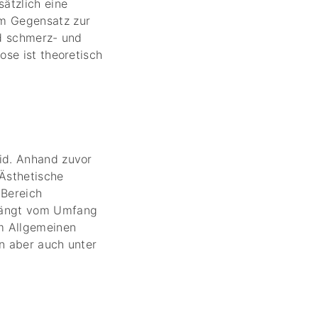
sätzlich eine
im Gegensatz zur
nd schmerz- und
ose ist theoretisch
Lid. Anhand zuvor
 Ästhetische
 Bereich
 hängt vom Umfang
m Allgemeinen
nn aber auch unter