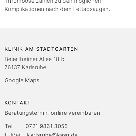
Thrombose zählen zu den möglichen
Komplikationen nach dem Fettabsaugen.
KLINIK AM STADTGARTEN
Beiertheimer Allee 18 b
76137 Karlsruhe
Google Maps
KONTAKT
Beratungstermin online vereinbaren
Tel.
0721 9861 3055
E-Mail
karlsruhe@kasg.de