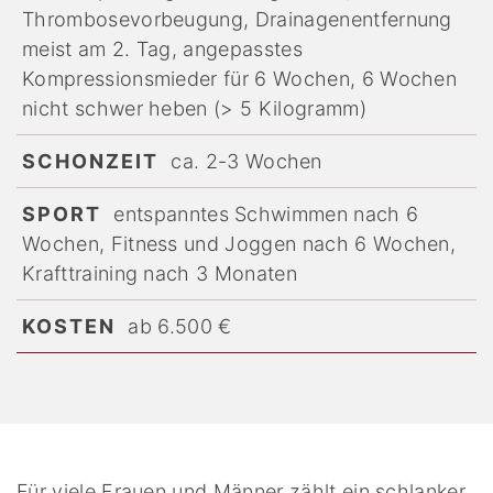
Thrombosevorbeugung, Drainagenentfernung
meist am 2. Tag, angepasstes
Kompressionsmieder für 6 Wochen, 6 Wochen
nicht schwer heben (> 5 Kilogramm)
SCHONZEIT
ca. 2-3 Wochen
SPORT
entspanntes Schwimmen nach 6
Wochen, Fitness und Joggen nach 6 Wochen,
Krafttraining nach 3 Monaten
KOSTEN
ab 6.500 €
Für viele Frauen und Männer zählt ein schlanker