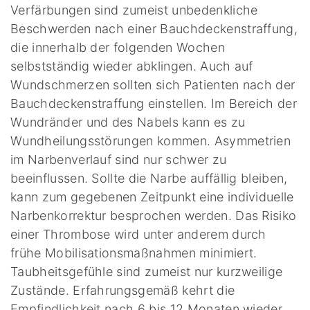
Verfärbungen sind zumeist unbedenkliche
Beschwerden nach einer Bauchdeckenstraffung,
die innerhalb der folgenden Wochen
selbstständig wieder abklingen. Auch auf
Wundschmerzen sollten sich Patienten nach der
Bauchdeckenstraffung einstellen. Im Bereich der
Wundränder und des Nabels kann es zu
Wundheilungsstörungen kommen. Asymmetrien
im Narbenverlauf sind nur schwer zu
beeinflussen. Sollte die Narbe auffällig bleiben,
kann zum gegebenen Zeitpunkt eine individuelle
Narbenkorrektur besprochen werden. Das Risiko
einer Thrombose wird unter anderem durch
frühe Mobilisationsmaßnahmen minimiert.
Taubheitsgefühle sind zumeist nur kurzweilige
Zustände. Erfahrungsgemäß kehrt die
Empfindlichkeit nach 6 bis 12 Monaten wieder