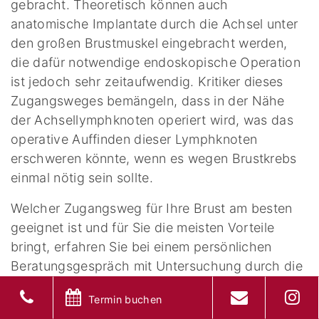
gebracht. Theoretisch können auch
anatomische Implantate durch die Achsel unter
den großen Brustmuskel eingebracht werden,
die dafür notwendige endoskopische Operation
ist jedoch sehr zeitaufwendig. Kritiker dieses
Zugangsweges bemängeln, dass in der Nähe
der Achsellymphknoten operiert wird, was das
operative Auffinden dieser Lymphknoten
erschweren könnte, wenn es wegen Brustkrebs
einmal nötig sein sollte.
Welcher Zugangsweg für Ihre Brust am besten
geeignet ist und für Sie die meisten Vorteile
bringt, erfahren Sie bei einem persönlichen
Beratungsgespräch mit Untersuchung durch die
Spezialisten der Klinik am Stadtgarten.
Termin buchen
Die Wunden werden mit selbstauflösenden